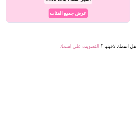
عرض جميع الفئات
هل اسمك لافينيا ؟
التصويت على اسمك