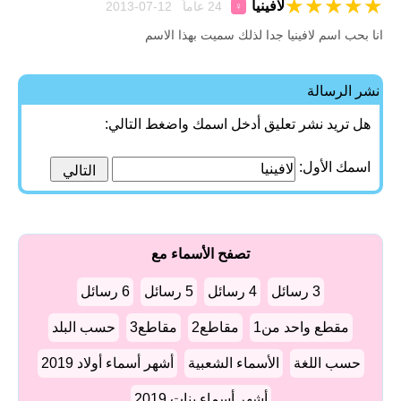
★
★
★
★
★
لافينيا
24 عاماً 12-07-2013
♀
انا بحب اسم لافينيا جدا لذلك سميت بهذا الاسم
نشر الرسالة
هل تريد نشر تعليق أدخل اسمك واضغط التالي:
اسمك الأول:
تصفح الأسماء مع
3 رسائل
4 رسائل
5 رسائل
6 رسائل
مقطع واحد من1
مقاطع2
مقاطع3
حسب البلد
حسب اللغة
الأسماء الشعبية
أشهر أسماء أولاد 2019
أشهر أسماء بنات 2019