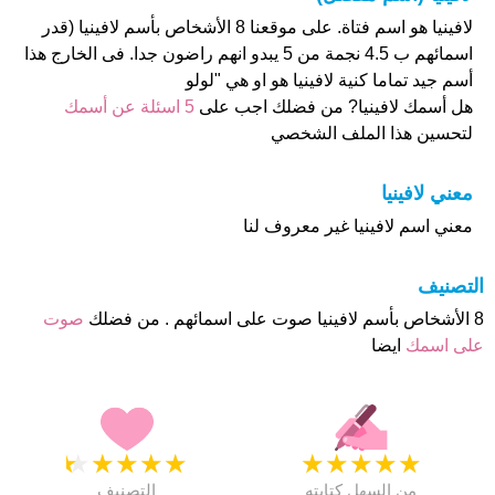
لافينيا هو اسم فتاة. على موقعنا 8 الأشخاص بأسم لافينيا (قدر
اسمائهم ب 4.5 نجمة من 5 يبدو انهم راضون جدا. فى الخارج هذا
أسم جيد تماما كنية لافينيا هو او هي "لولو
هل أسمك لافينيا? من فضلك اجب على
5 اسئلة عن أسمك
لتحسين هذا الملف الشخصي
معني لافينيا
معني اسم لافينيا غير معروف لنا
التصنيف
8 الأشخاص بأسم لافينيا صوت على اسمائهم . من فضلك
صوت
على اسمك
ايضا
★
★
★
★
★
★
★
★
★
★
من السهل كتابته
التصنيف