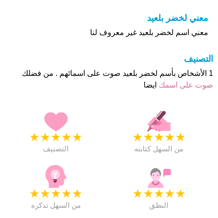
معني لخضر بلعيد
معني اسم لخضر بلعيد غير معروف لنا
التصنيف
1 الأشخاص بأسم لخضر بلعيد صوت على اسمائهم . من فضلك
صوت على اسمك
ايضا
★
★
★
★
★
★
★
★
★
★
من السهل كتابته
التصنيف
★
★
★
★
★
★
★
★
★
★
النطق
من السهل تذكره