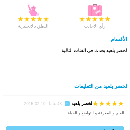
★
★
★
★
★
★
★
★
★
★
رأي الأجانب
النطق بالانجليزية
الأقسام
لخضر بلعيد يحدث فى الفئات التالية
لخضر بلعيد من التعليقات
★
★
★
★
★
لخضر بلعيد
43 عاماً 10-02-2015
♂
العلم و المعرفة و التواضع و الحياء