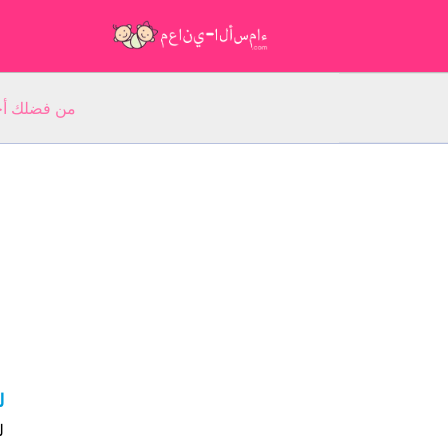
من فضلك أجب عن 5 أسئلة عن ا
ل
ل