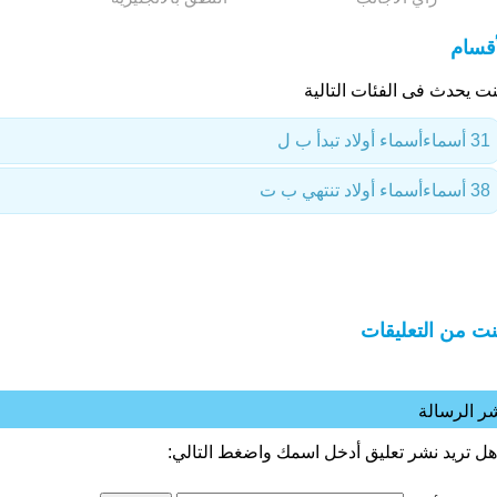
أقسام
نت يحدث فى الفئات التالية
31 أسماء
أسماء أولاد تبدأ ب ل
38 أسماء
أسماء أولاد تنتهي ب ت
نت من التعليقات
ر الرسالة
هل تريد نشر تعليق أدخل اسمك واضغط التالي: