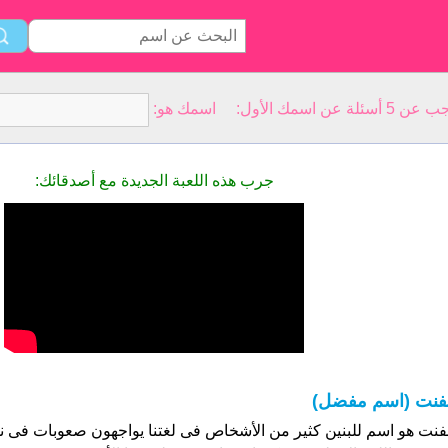
سمك الأول: اسمك هو:
جرب هذه اللعبة الجديدة مع أصدقائك:
فنت (اسم مفضل)
فنت هو اسم للبنين كثير من الأشخاص فى لغتنا يواجهون صعوبات فى ن