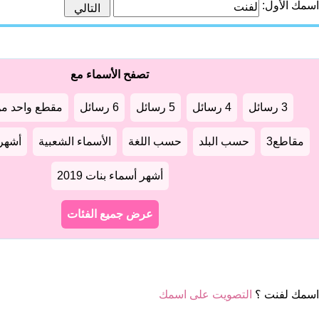
اسمك الأول:
تصفح الأسماء مع
3 رسائل
4 رسائل
5 رسائل
6 رسائل
مقطع واحد من
مقاطع3
حسب البلد
حسب اللغة
الأسماء الشعبية
أشهر أ
أشهر أسماء بنات 2019
عرض جميع الفئات
اسمك لفنت ؟
التصويت على اسمك