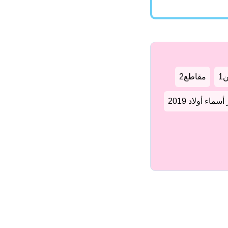
1
مقاطع2
سماء أولاد 2019