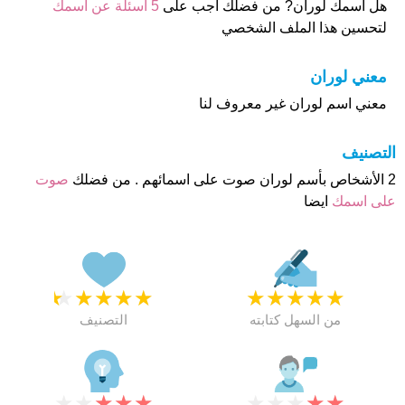
هل أسمك لوران? من فضلك اجب على
5 اسئلة عن أسمك
لتحسين هذا الملف الشخصي
معني لوران
معني اسم لوران غير معروف لنا
التصنيف
2 الأشخاص بأسم لوران صوت على اسمائهم . من فضلك
صوت
على اسمك
ايضا
★
★
★
★
★
★
★
★
★
★
من السهل كتابته
التصنيف
★
★
★
★
★
★
★
★
★
★