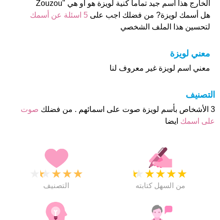
الخارج هذا أسم جيد تماما كنية لويزة هو او هي "Zouzou
هل أسمك لويزة? من فضلك اجب على
5 اسئلة عن أسمك
لتحسين هذا الملف الشخصي
معني لويزة
معني اسم لويزة غير معروف لنا
التصنيف
3 الأشخاص بأسم لويزة صوت على اسمائهم . من فضلك
صوت
على اسمك
ايضا
★
★
★
★
★
★
★
★
★
★
من السهل كتابته
التصنيف