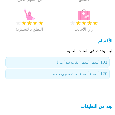
★
★
★
★
★
★
★
★
★
★
رأي الأجانب
النطق بالانجليزية
الأقسام
لينه يحدث فى الفئات التالية
101 أسماء
أسماء بنات تبدأ ب ل
120 أسماء
أسماء بنات تنتهي ب ه
لينه من التعليقات