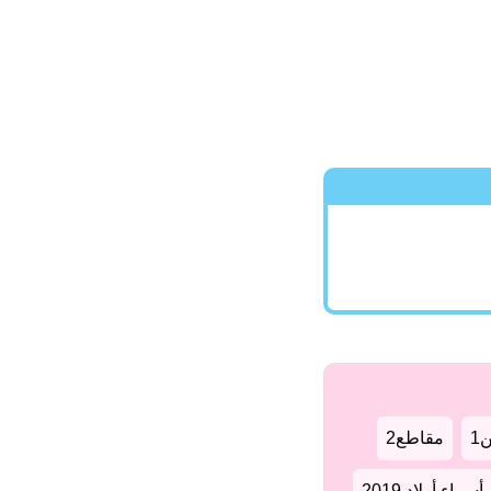
1
مقاطع2
سماء أولاد 2019