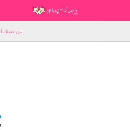
من فضلك أجب عن 5 أسئلة عن ا
h