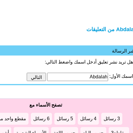
Abd من التعليقات
ر الرسالة
هل تريد نشر تعليق أدخل اسمك واضغط التالي:
اسمك الأول:
تصفح الأسماء مع
3 رسائل
4 رسائل
5 رسائل
6 رسائل
مقطع واحد من
مقاطع3
حسب البلد
حسب اللغة
الأسماء الشعبية
أشهر أ