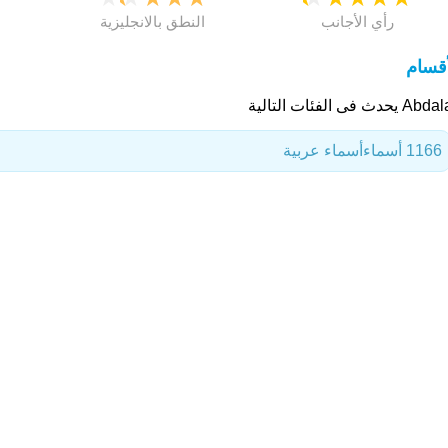
رأي الأجانب
النطق بالانجليزية
أقسام
 يحدث فى الفئات التالية
1166 أسماء
أسماء عربية