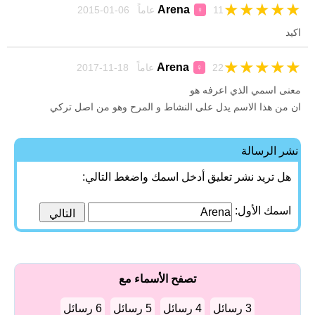
★
★
★
★
★
Arena
11 عاماً 06-01-2015
♀
اكيد
★
★
★
★
★
Arena
22 عاماً 18-11-2017
♀
معنى اسمي الذي اعرفه هو
ان من هذا الاسم يدل على النشاط و المرح وهو من اصل تركي
نشر الرسالة
هل تريد نشر تعليق أدخل اسمك واضغط التالي:
اسمك الأول:
تصفح الأسماء مع
3 رسائل
4 رسائل
5 رسائل
6 رسائل