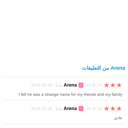
Arena من التعليقات
★
★
★
★
★
Arena
27 عاماً 24-02-2014
♀
I felt he was a strange name for my friends and my family
★
★
★
★
★
Arena
26 عاماً 25-12-2014
♀
عادي