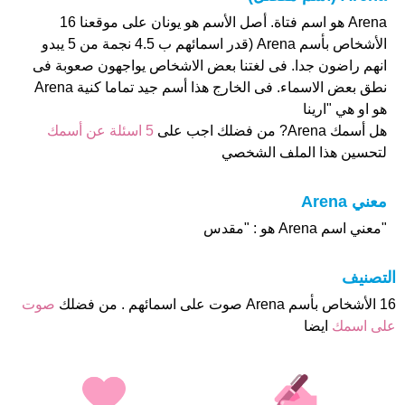
Arena هو اسم فتاة. أصل الأسم هو يونان على موقعنا 16
الأشخاص بأسم Arena (قدر اسمائهم ب 4.5 نجمة من 5 يبدو
انهم راضون جدا. فى لغتنا بعض الاشخاص يواجهون صعوبة فى
نطق بعض الاسماء. فى الخارج هذا أسم جيد تماما كنية Arena
هو او هي "ارينا
هل أسمك Arena? من فضلك اجب على
5 اسئلة عن أسمك
لتحسين هذا الملف الشخصي
معني Arena
"معني اسم Arena هو : "مقدس
التصنيف
16 الأشخاص بأسم Arena صوت على اسمائهم . من فضلك
صوت
على اسمك
ايضا