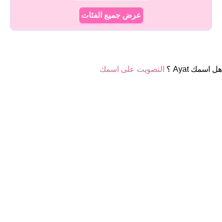
عرض جميع الفئات
هل اسمك Ayat ؟
التصويت على اسمك