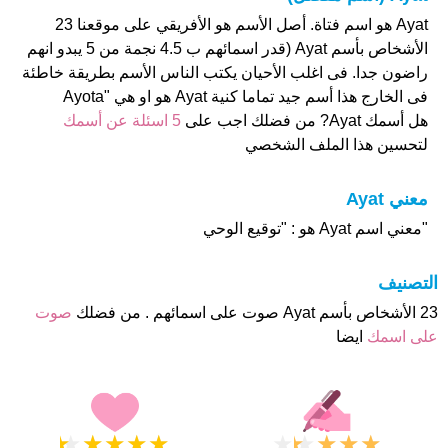
Ayat هو اسم فتاة. أصل الأسم هو الأفريقي على موقعنا 23
الأشخاص بأسم Ayat (قدر اسمائهم ب 4.5 نجمة من 5 يبدو انهم
راضون جدا. فى اغلب الأحيان يكتب الناس الأسم بطريقة خاطئة
فى الخارج هذا أسم جيد تماما كنية Ayat هو او هي "Ayota
هل أسمك Ayat? من فضلك اجب على
5 اسئلة عن أسمك
لتحسين هذا الملف الشخصي
معني Ayat
"معني اسم Ayat هو : "توقيع الوحي
التصنيف
23 الأشخاص بأسم Ayat صوت على اسمائهم . من فضلك
صوت
على اسمك
ايضا
★
★
★
★
★
★
★
★
★
★