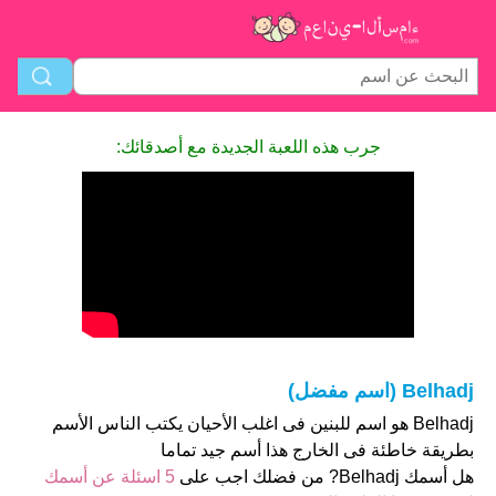
جرب هذه اللعبة الجديدة مع أصدقائك:
Belhadj (اسم مفضل)
Belhadj هو اسم للبنين فى اغلب الأحيان يكتب الناس الأسم
بطريقة خاطئة فى الخارج هذا أسم جيد تماما
هل أسمك Belhadj? من فضلك اجب على
5 اسئلة عن أسمك