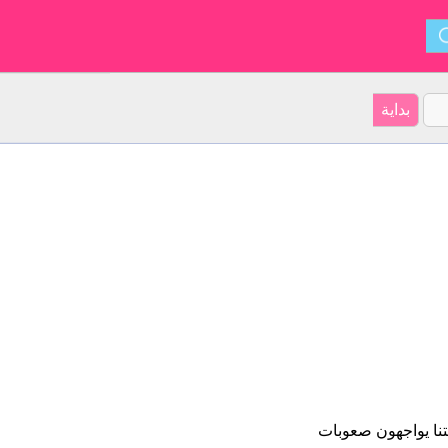
 من الأشخاص فى لغتنا يواجهون صعوبات