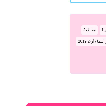
1
مقاطع2
سماء أولاد 2019