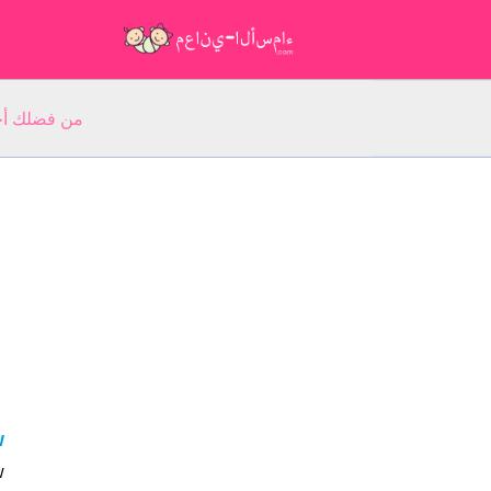
من فضلك أجب عن 5 أسئلة عن ا
aw