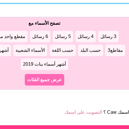
تصفح الأسماء مع
3 رسائل
4 رسائل
5 رسائل
6 رسائل
مقطع واحد من
مقاطع3
حسب البلد
حسب اللغة
الأسماء الشعبية
أشهر أ
أشهر أسماء بنات 2019
عرض جميع الفئات
مك Caw ؟
التصويت على اسمك