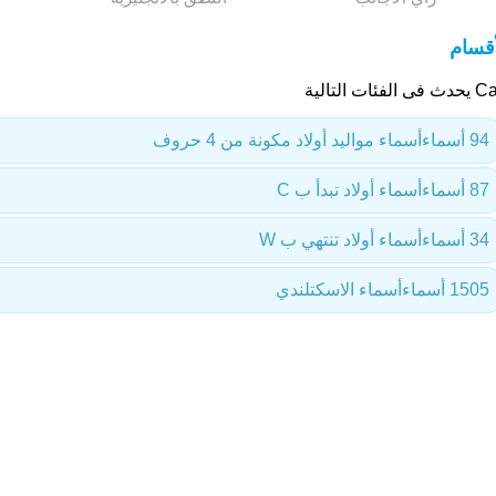
أقسام
 الفئات التالية
94 أسماء
أسماء مواليد أولاد مكونة من 4 حروف
87 أسماء
أسماء أولاد تبدأ ب C
34 أسماء
أسماء أولاد تنتهي ب W
1505 أسماء
أسماء الاسكتلندي