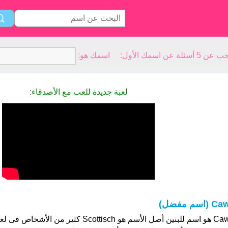
سمك الأول: اسمك هو:
لعبة جديدة للعب مع الأصدقاء:
C (اسم مفضل)
Caw هو اسم للبنين أصل الأسم هو Scottisch كثير