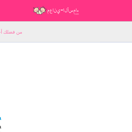
من فضلك أجب عن 5 أسئلة عن ا
la