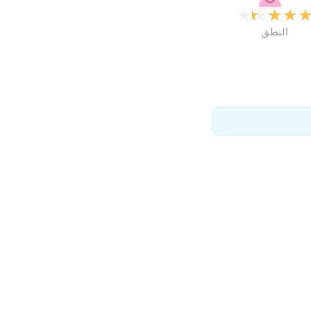
★
★
★
★
النطق