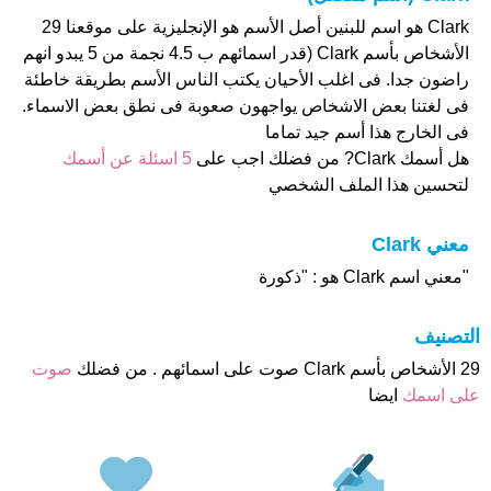
Clark هو اسم للبنين أصل الأسم هو الإنجليزية على موقعنا 29
الأشخاص بأسم Clark (قدر اسمائهم ب 4.5 نجمة من 5 يبدو انهم
راضون جدا. فى اغلب الأحيان يكتب الناس الأسم بطريقة خاطئة
فى لغتنا بعض الاشخاص يواجهون صعوبة فى نطق بعض الاسماء.
فى الخارج هذا أسم جيد تماما
هل أسمك Clark? من فضلك اجب على
5 اسئلة عن أسمك
لتحسين هذا الملف الشخصي
معني Clark
"معني اسم Clark هو : "ذكورة
التصنيف
29 الأشخاص بأسم Clark صوت على اسمائهم . من فضلك
صوت
على اسمك
ايضا