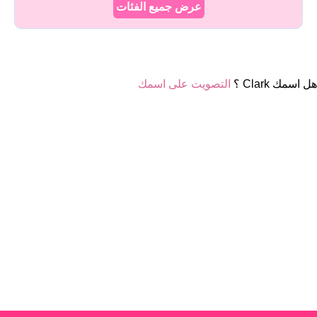
عرض جميع الفئات
هل اسمك Clark ؟
التصويت على اسمك