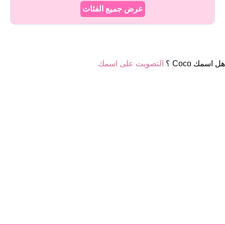
عرض جميع الفئات
هل اسمك Coco ؟
التصويت على اسمك