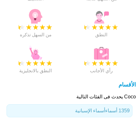
★
★
★
★
★
★
★
★
★
★
النطق
من السهل تذكره
★
★
★
★
★
★
★
★
★
★
رأي الأجانب
النطق بالانجليزية
الأقسام
Coco يحدث فى الفئات التالية
1359 أسماء
أسماء الإسبانية