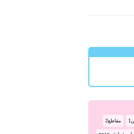
1
مقاطع2