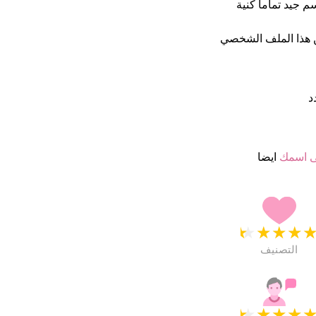
رج هذا أسم جيد تماما كنية
 هذا الملف الشخصي
 اسمك
ايضا
★
★
★
★
التصنيف
★
★
★
★