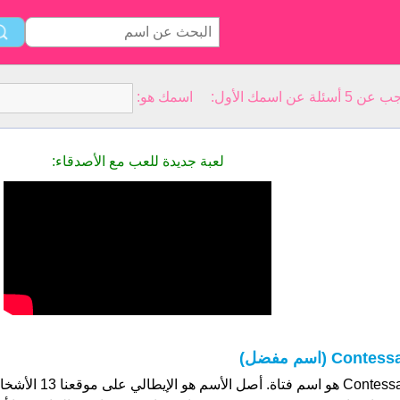
سمك الأول: اسمك هو:
لعبة جديدة للعب مع الأصدقاء:
Contess (اسم مفضل)