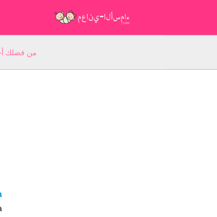
من فضلك أجب عن 5 أسئلة عن ا
a