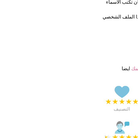
الأحيان تكتب الاسماء
ا الملف الشخصي
مك
ايضا
★
★
★
★
التصنيف
★
★
★
★