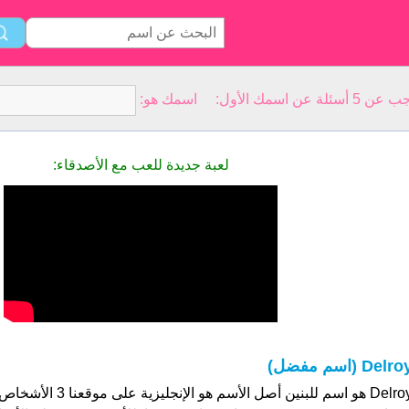
سمك الأول: اسمك هو:
لعبة جديدة للعب مع الأصدقاء:
Delr (اسم مفضل)