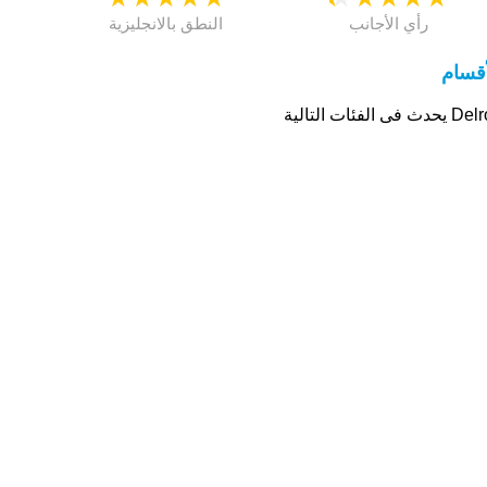
رأي الأجانب
النطق بالانجليزية
أقسام
دث فى الفئات التالية