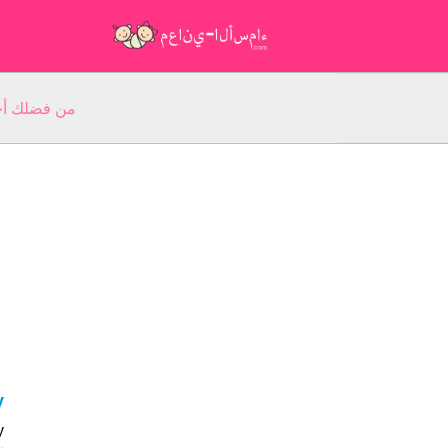
من فضلك أجب عن 5 أسئلة عن ا
oy