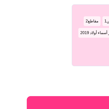
1
مقاطع2
سماء أولاد 2019