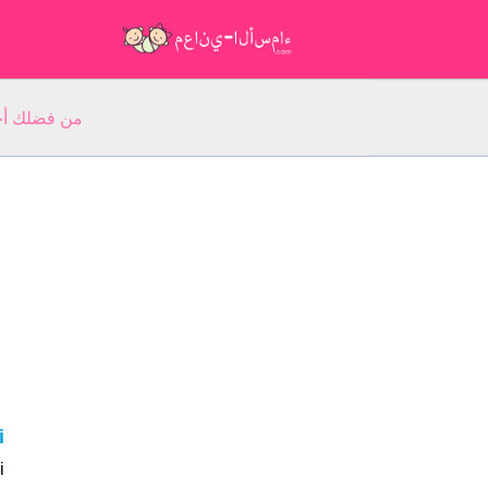
من فضلك أجب عن 5 أسئلة عن ا
si