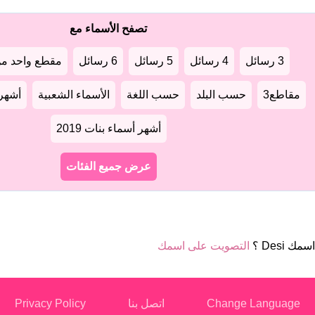
تصفح الأسماء مع
3 رسائل
4 رسائل
5 رسائل
6 رسائل
مقطع واحد من
مقاطع3
حسب البلد
حسب اللغة
الأسماء الشعبية
أشهر أ
أشهر أسماء بنات 2019
عرض جميع الفئات
مك Desi ؟
التصويت على اسمك
Change Language
اتصل بنا
Privacy Policy