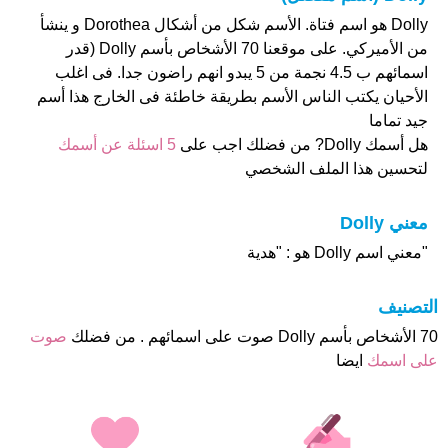
Dolly هو اسم فتاة. الأسم شكل من أشكال Dorothea و ينشأ
من الأميركي. على موقعنا 70 الأشخاص بأسم Dolly (قدر
اسمائهم ب 4.5 نجمة من 5 يبدو انهم راضون جدا. فى اغلب
الأحيان يكتب الناس الأسم بطريقة خاطئة فى الخارج هذا أسم
جيد تماما
هل أسمك Dolly? من فضلك اجب على
5 اسئلة عن أسمك
لتحسين هذا الملف الشخصي
معني Dolly
"معني اسم Dolly هو : "هدية
التصنيف
70 الأشخاص بأسم Dolly صوت على اسمائهم . من فضلك
صوت
على اسمك
ايضا