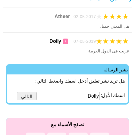
★
★
★
★
★
Atheer
02-05-2017
هل المعني جميل
★
★
★
★
★
Dolly
07-05-2019
♀
غريب في الدول العربية
نشر الرسالة
هل تريد نشر تعليق أدخل اسمك واضغط التالي:
اسمك الأول:
تصفح الأسماء مع