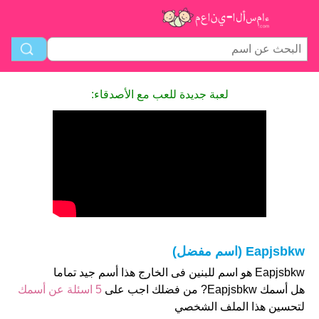
لعبة جديدة للعب مع الأصدقاء:
Eapjsbkw (اسم مفضل)
Eapjsbkw هو اسم للبنين فى الخارج هذا أسم جيد تماما
هل أسمك Eapjsbkw? من فضلك اجب على
5 اسئلة عن أسمك
لتحسين هذا الملف الشخصي