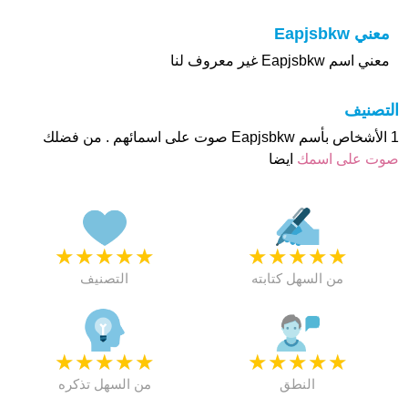
معني Eapjsbkw
معني اسم Eapjsbkw غير معروف لنا
التصنيف
1 الأشخاص بأسم Eapjsbkw صوت على اسمائهم . من فضلك
صوت على اسمك
ايضا
★
★
★
★
★
★
★
★
★
★
من السهل كتابته
التصنيف
★
★
★
★
★
★
★
★
★
★
النطق
من السهل تذكره