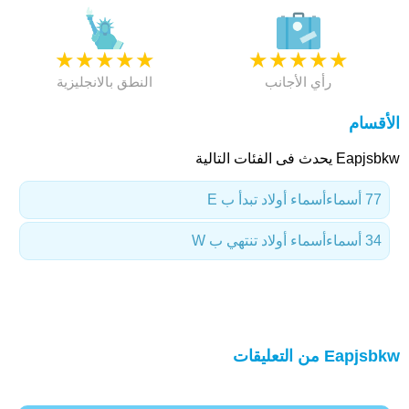
★
★
★
★
★
★
★
★
★
★
رأي الأجانب
النطق بالانجليزية
الأقسام
Eapjsbkw يحدث فى الفئات التالية
77 أسماء
أسماء أولاد تبدأ ب E
34 أسماء
أسماء أولاد تنتهي ب W
Eapjsbkw من التعليقات