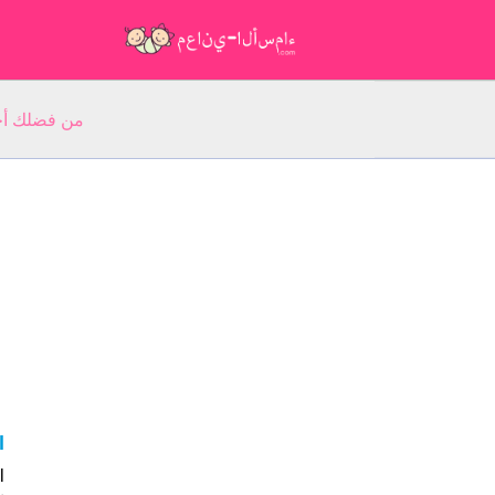
من فضلك أجب عن 5 أسئلة عن ا
el