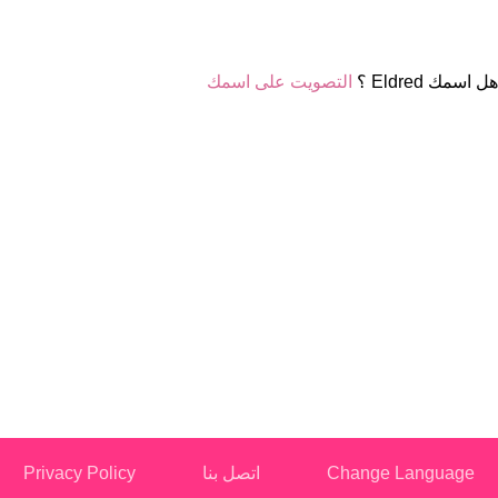
هل اسمك Eldred ؟
التصويت على اسمك
Change Language
اتصل بنا
Privacy Policy