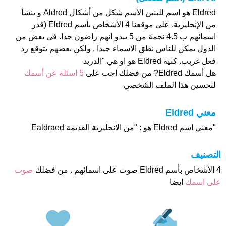
Eldred هو اسم للبنين الأسم شكل من أشكال Aldred و ينشأ
من الإنجليزية. على موقعنا 4 الأشخاص بأسم Eldred (قدر
اسمائهم ب 4.5 نجمة من 5 يبدو انهم راضون جدا. فى بعض من
الدول يمكن للناس نطق الاسماء جيدا , ولكن بعضهم يتوقع رد
فعل غريب. كنية Eldred هو او هي "الدريد
هل أسمك Eldred? من فضلك اجب على
5 اسئلة عن أسمك
لتحسين هذا الملف الشخصي
معني Eldred
"معني اسم Eldred هو : "من الانجليزية القديمة Ealdraed
التصنيف
4 الأشخاص بأسم Eldred صوت على اسمائهم . من فضلك
صوت
على اسمك
ايضا