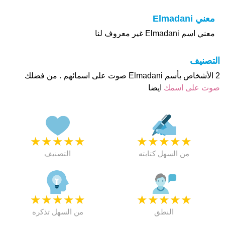
معني Elmadani
معني اسم Elmadani غير معروف لنا
التصنيف
2 الأشخاص بأسم Elmadani صوت على اسمائهم . من فضلك
صوت على اسمك
ايضا
★
★
★
★
★
★
★
★
★
★
من السهل كتابته
التصنيف
★
★
★
★
★
★
★
★
★
★
النطق
من السهل تذكره