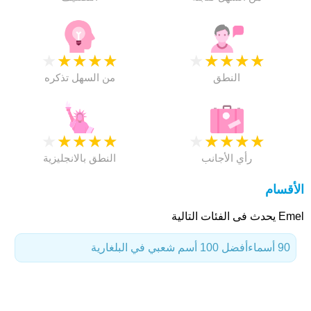
★
★
★
★
★
★
★
★
★
★
النطق
من السهل تذكره
★
★
★
★
★
★
★
★
★
★
رأي الأجانب
النطق بالانجليزية
الأقسام
Emel يحدث فى الفئات التالية
90 أسماء
أفضل 100 أسم شعبي في البلغارية