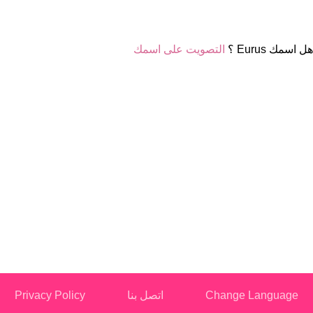
هل اسمك Eurus ؟
التصويت على اسمك
Change Language
اتصل بنا
Privacy Policy