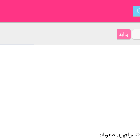
لغتنا يواجهون صعوبات