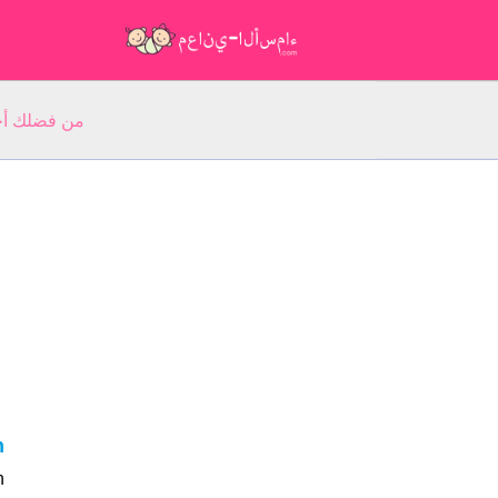
من فضلك أجب عن 5 أسئلة عن ا
an