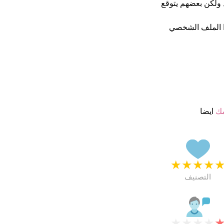
 ولكن بعضهم يتوقع
 الملف الشخصي
مك
ايضا
★
★
★
★
التصنيف
★
★
★
★