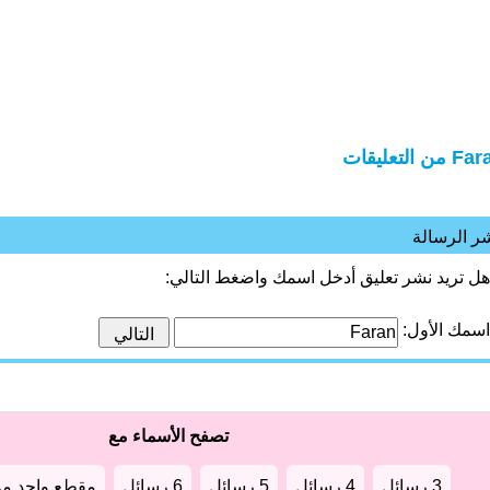
 من التعليقات
ر الرسالة
هل تريد نشر تعليق أدخل اسمك واضغط التالي:
اسمك الأول:
تصفح الأسماء مع
3 رسائل
4 رسائل
5 رسائل
6 رسائل
مقطع واحد من