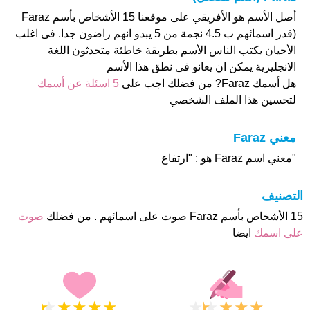
أصل الأسم هو الأفريقي على موقعنا 15 الأشخاص بأسم Faraz
(قدر اسمائهم ب 4.5 نجمة من 5 يبدو انهم راضون جدا. فى اغلب
الأحيان يكتب الناس الأسم بطريقة خاطئة متحدثون اللغة
الانجليزية يمكن ان يعانو فى نطق هذا الأسم
هل أسمك Faraz? من فضلك اجب على
5 اسئلة عن أسمك
لتحسين هذا الملف الشخصي
معني Faraz
"معني اسم Faraz هو : "ارتفاع
التصنيف
15 الأشخاص بأسم Faraz صوت على اسمائهم . من فضلك
صوت
على اسمك
ايضا
★
★
★
★
★
★
★
★
★
★