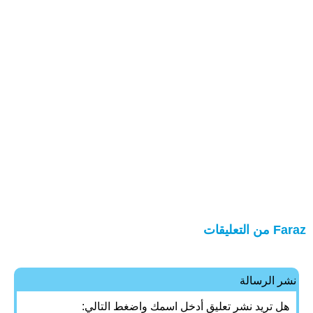
Faraz من التعليقات
نشر الرسالة
هل تريد نشر تعليق أدخل اسمك واضغط التالي: