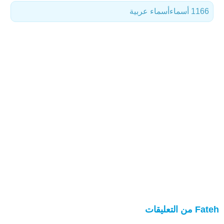
1166 أسماء
أسماء عربية
Fateh من التعليقات