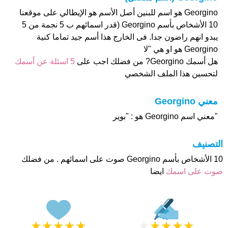
Georgino هو اسم للبنين أصل الأسم هو الإيطالي على موقعنا
10 الأشخاص بأسم Georgino (قدر اسمائهم ب 5 نجمة من 5
يبدو انهم راضون جدا. فى الخارج هذا أسم جيد تماما كنية
Georgino هو او هي "لا
هل أسمك Georgino? من فضلك اجب على
5 اسئلة عن أسمك
لتحسين هذا الملف الشخصي
معني Georgino
"معني اسم Georgino هو : "بوير
التصنيف
10 الأشخاص بأسم Georgino صوت على اسمائهم . من فضلك
صوت على اسمك
ايضا
★
★
★
★
★
★
★
★
★
★