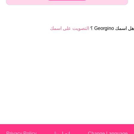
هل اسمك Georgino ؟
التصويت على اسمك
Change Language
اتصل بنا
Privacy Policy