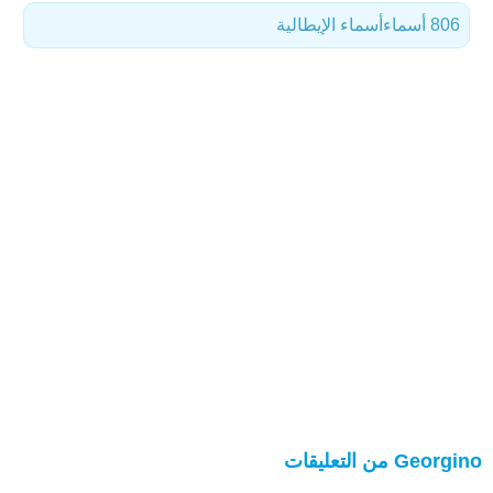
806 أسماء
أسماء الإيطالية
Georgino من التعليقات