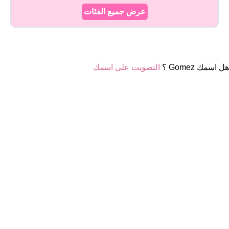
عرض جميع الفئات
هل اسمك Gomez ؟
التصويت على اسمك