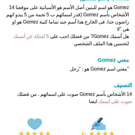
Gomez هو اسم للبنين أصل الأسم هو الأسبانية على موقعنا 14
الأشخاص بأسم Gomez (قدر اسمائهم ب 5 نجمة من 5 يبدو انهم
راضون جدا. فى الخارج هذا أسم جيد تماما كنية Gomez هو او
هي "لا
هل أسمك Gomez? من فضلك اجب على
5 اسئلة عن أسمك
لتحسين هذا الملف الشخصي
معني Gomez
"معني اسم Gomez هو : "رجل
التصنيف
14 الأشخاص بأسم Gomez صوت على اسمائهم . من فضلك
صوت على اسمك
ايضا
★
★
★
★
★
★
★
★
★
★