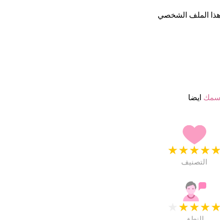
هذا الملف الشخصي
سمك
ايضا
★
★
★
★
التصنيف
★
★
★
★
النطق