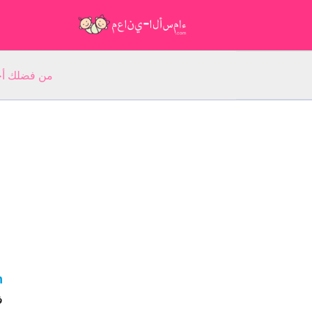
من فضلك أجب عن 5 أسئلة عن ا
m
ف