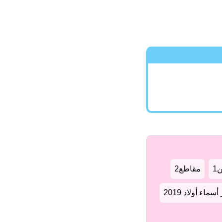
1
مقاطع2
سماء أولاد 2019