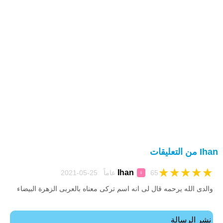
Ihan من التعليقات
★
★
★
★
★
Ihan
65 عاماً 25-05-2021
♀
والدى الله يرحمه قال لى انه اسم تركى معناه بالعربى الزهرة البيضاء
نشر الرسالة