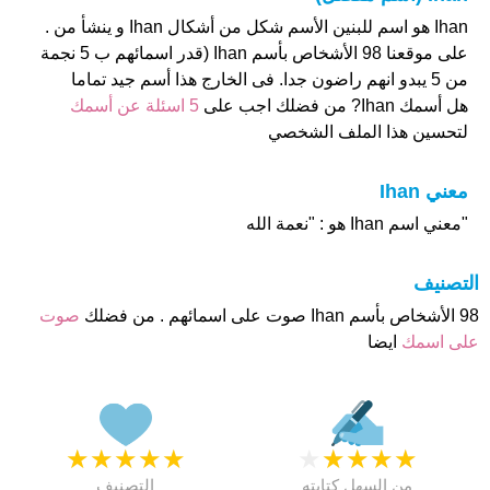
Ihan هو اسم للبنين الأسم شكل من أشكال Ihan و ينشأ من .
على موقعنا 98 الأشخاص بأسم Ihan (قدر اسمائهم ب 5 نجمة
من 5 يبدو انهم راضون جدا. فى الخارج هذا أسم جيد تماما
هل أسمك Ihan? من فضلك اجب على
5 اسئلة عن أسمك
لتحسين هذا الملف الشخصي
معني Ihan
"معني اسم Ihan هو : "نعمة الله
التصنيف
98 الأشخاص بأسم Ihan صوت على اسمائهم . من فضلك
صوت
على اسمك
ايضا
★
★
★
★
★
★
★
★
★
★
من السهل كتابته
التصنيف