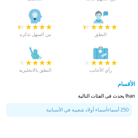
★
★
★
★
★
★
★
★
★
★
النطق
من السهل تذكره
★
★
★
★
★
★
★
★
★
★
رأي الأجانب
النطق بالانجليزية
الأقسام
Ihan يحدث فى الفئات التالية
250 أسماء
أسماء أولاد شعبية في الأسبانية