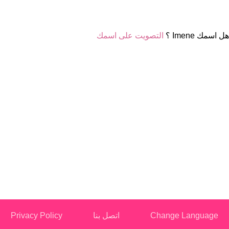
هل اسمك Imene ؟
التصويت على اسمك
Change Language
اتصل بنا
Privacy Policy