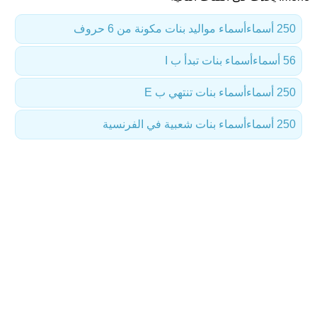
250 أسماء
أسماء مواليد بنات مكونة من 6 حروف
56 أسماء
أسماء بنات تبدأ ب I
250 أسماء
أسماء بنات تنتهي ب E
250 أسماء
أسماء بنات شعبية في الفرنسية