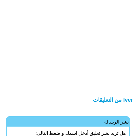
Iver من التعليقات
نشر الرسالة
هل تريد نشر تعليق أدخل اسمك واضغط التالي: