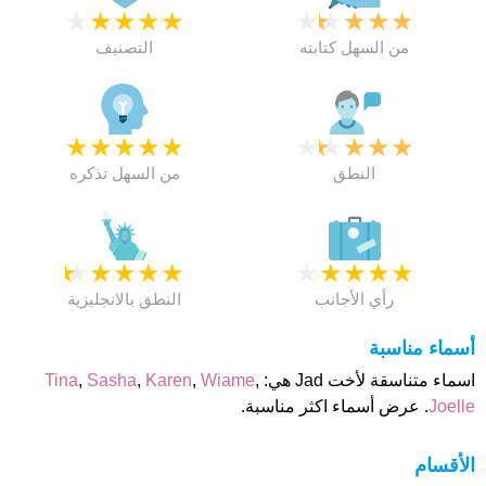
★
★
★
★
★
★
★
★
★
★
من السهل كتابته
التصنيف
★
★
★
★
★
★
★
★
★
★
النطق
من السهل تذكره
★
★
★
★
★
★
★
★
★
★
رأي الأجانب
النطق بالانجليزية
أسماء مناسبة
اسماء متناسقة لأخت Jad هي:
,
Wiame
,
Karen
,
Sasha
,
Tina
Joelle
. عرض أسماء اكثر مناسبة.
الأقسام