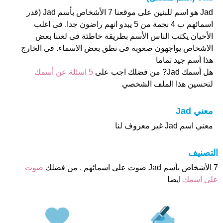
Jad هو اسم للبنين على موقعنا 7 الأشخاص بأسم Jad (قدر
اسمائهم ب 4 نجمة من 5 يبدو انهم راضون جدا. فى اغلب
الأحيان يكتب الناس الأسم بطريقة خاطئة فى لغتنا بعض
الاشخاص يواجهون صعوبة فى نطق بعض الاسماء. فى الخارج
هذا أسم جيد تماما
هل أسمك Jad? من فضلك اجب على
5 اسئلة عن أسمك
لتحسين هذا الملف الشخصي
معني Jad
معني اسم Jad غير معروف لنا
التصنيف
7 الأشخاص بأسم Jad صوت على اسمائهم . من فضلك
صوت
على اسمك
ايضا