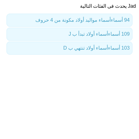
Jad يحدث فى الفئات التالية
94 أسماء
أسماء مواليد أولاد مكونة من 4 حروف
109 أسماء
أسماء أولاد تبدأ ب J
103 أسماء
أسماء أولاد تنتهي ب D