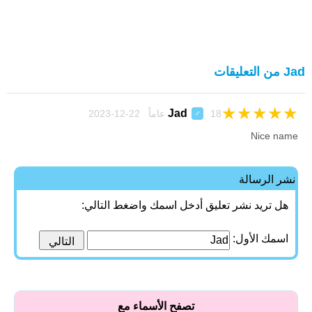
Jad من التعليقات
★
★
★
★
★
Jad
18 عاماً 22-12-2023
♂
Nice name
نشر الرسالة
هل تريد نشر تعليق أدخل اسمك واضغط التالي:
اسمك الأول:
تصفح الأسماء مع