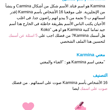
Karmina هو اسم فتاة. الأسم شكل من أشكال Carmina و ينشأ
من الإنجليزية. على موقعنا 16 الأشخاص بأسم Karmina (قدر
اسمائهم ب 5 نجمة من 5 يبدو انهم راضون جدا. فى اغلب
الأحيان يكتب الناس الأسم بطريقة خاطئة فى الخارج هذا أسم
جيد تماما كنية Karmina هو او هي "Koko
هل أسمك Karmina? من فضلك اجب على
5 اسئلة عن أسمك
لتحسين هذا الملف الشخصي
معني Karmina
"معني اسم Karmina هو : "الغناء والمغني
التصنيف
16 الأشخاص بأسم Karmina صوت على اسمائهم . من فضلك
صوت على اسمك
ايضا