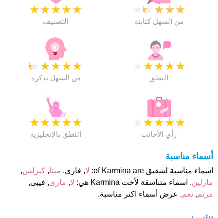
★
★
★
★
★
★
★
★
★
★
من السهل كتابته
التصنيف
★
★
★
★
★
★
★
★
★
★
النطق
من السهل تذكره
★
★
★
★
★
★
★
★
★
★
رأي الأجانب
النطق بالانجليزية
أسماء مناسبة
اسماء مناسبة لشقيق of Karmina are:
لا
, فارى,
مينا
,
كيرلس
,
مارلين
. اسماء متناسقة لأخت Karmina هي:
لا
,
مارى
, فيبى,
مريم
,
نعم
. عرض أسماء اكثر مناسبة.