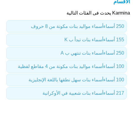
الأقسام
Karmina يحدث فى الفئات التالية
250 أسماء
أسماء مواليد بنات مكونة من 8 حروف
155 أسماء
أسماء بنات تبدأ ب K
250 أسماء
أسماء بنات تنتهي ب A
100 أسماء
أسماء مواليد بنات مكونة من 4 مقاطع لفظية
100 أسماء
أسماء بنات سهل نطقها باللغة الإنجليزية
217 أسماء
أسماء بنات شعبية في الأوكرانية