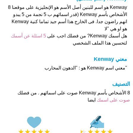
Kenway هو اسم للبنين أصل الأسم هو الإنجليزية على موقعنا 8
الأشخاص بأسم Kenway (قدر اسمائهم ب 5 نجمة من 5 يبدو
انهم راضون جدا. فى الخارج هذا أسم جيد تماما كنية Kenway
هو او هي "لا
هل أسمك Kenway? من فضلك اجب على
5 اسئلة عن أسمك
لتحسين هذا الملف الشخصي
معني Kenway
"معني اسم Kenway هو : "الدهون المحارب
التصنيف
8 الأشخاص بأسم Kenway صوت على اسمائهم . من فضلك
صوت على اسمك
ايضا
★
★
★
★
★
★
★
★
★
★