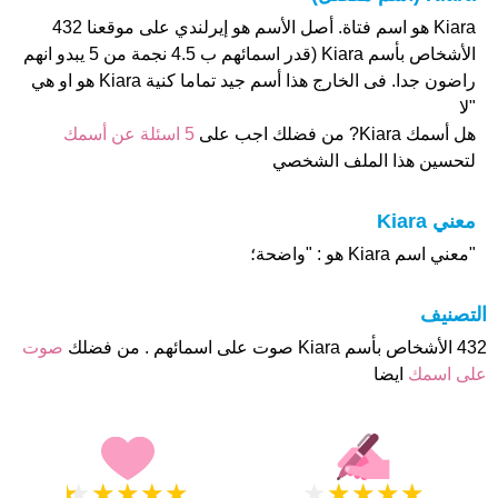
Kiara هو اسم فتاة. أصل الأسم هو إيرلندي على موقعنا 432
الأشخاص بأسم Kiara (قدر اسمائهم ب 4.5 نجمة من 5 يبدو انهم
راضون جدا. فى الخارج هذا أسم جيد تماما كنية Kiara هو او هي
"لا
هل أسمك Kiara? من فضلك اجب على
5 اسئلة عن أسمك
لتحسين هذا الملف الشخصي
معني Kiara
"معني اسم Kiara هو : "واضحة؛
التصنيف
432 الأشخاص بأسم Kiara صوت على اسمائهم . من فضلك
صوت
على اسمك
ايضا
★
★
★
★
★
★
★
★
★
★