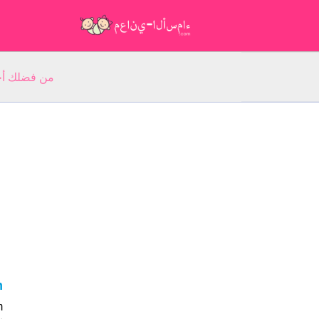
من فضلك أجب عن 5 أسئلة عن ا
im