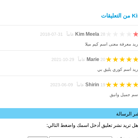
التعليقات
★
★
★
★
Kim Meela
28 عاماً 31-07-2018
ريد معرفة معنى اسم كيم ميلا
★
★
★
★
Marie
20 عاماً 29-10-2021
ريد اسم كوري يليق بي
★
★
★
★
Shirin
19 عاماً 09-06-2023
سم جميل وانيق
ر الرسالة
هل تريد نشر تعليق أدخل اسمك واضغط التالي: