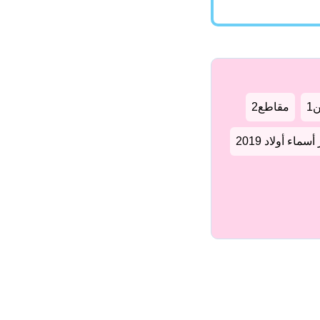
1
مقاطع2
سماء أولاد 2019