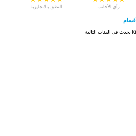
رأي الأجانب
النطق بالانجليزية
أقسام
لفئات التالية