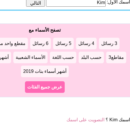
اسمك الأول:
تصفح الأسماء مع
3 رسائل
4 رسائل
5 رسائل
6 رسائل
مقطع واحد من
مقاطع3
حسب البلد
حسب اللغة
الأسماء الشعبية
أشهر أ
أشهر أسماء بنات 2019
عرض جميع الفئات
مك Kim ؟
التصويت على اسمك