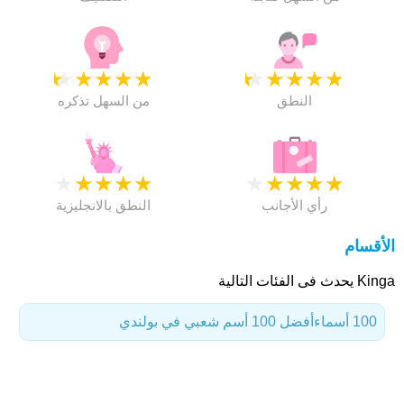
★
★
★
★
★
★
★
★
★
★
النطق
من السهل تذكره
★
★
★
★
★
★
★
★
★
★
رأي الأجانب
النطق بالانجليزية
الأقسام
Kinga يحدث فى الفئات التالية
100 أسماء
أفضل 100 أسم شعبي في بولندي