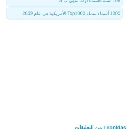
168 أسماء
أسماء أولاد تنتهي ب S
1000 أسماء
أسماء Top1000 الأمريكية في عام 2009
Leonidas من التعليقات