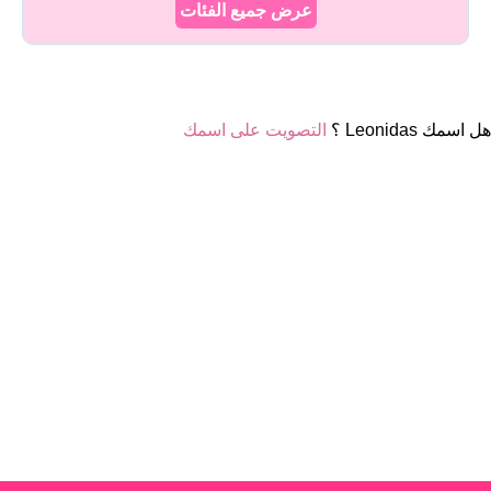
عرض جميع الفئات
هل اسمك Leonidas ؟
التصويت على اسمك