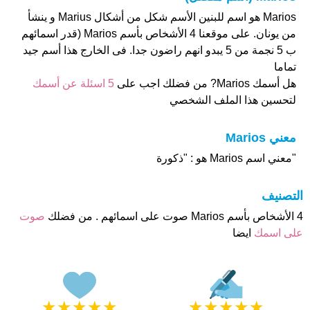
Marios هو اسم للبنين الأسم شكل من أشكال Marius و ينشأ
من يونان. على موقعنا 4 الأشخاص بأسم Marios (قدر اسمائهم
ب 5 نجمة من 5 يبدو انهم راضون جدا. فى الخارج هذا أسم جيد
تماما
هل أسمك Marios? من فضلك اجب على
5 اسئلة عن أسمك
لتحسين هذا الملف الشخصي
معني Marios
"معني اسم Marios هو : "ذكورة
التصنيف
4 الأشخاص بأسم Marios صوت على اسمائهم . من فضلك
صوت
على اسمك
ايضا
★
★
★
★
★
★
★
★
★
★