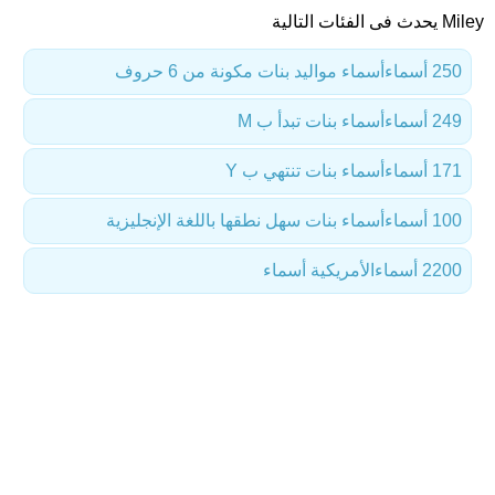
Miley يحدث فى الفئات التالية
250 أسماء
أسماء مواليد بنات مكونة من 6 حروف
249 أسماء
أسماء بنات تبدأ ب M
171 أسماء
أسماء بنات تنتهي ب Y
100 أسماء
أسماء بنات سهل نطقها باللغة الإنجليزية
2200 أسماء
الأمريكية أسماء