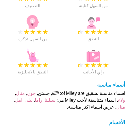
من السهل كتابته
التصنيف
★
★
★
★
★
★
★
★
★
★
النطق
من السهل تذكره
★
★
★
★
★
★
★
★
★
★
رأي الأجانب
النطق بالانجليزية
أسماء مناسبة
اسماء مناسبة لشقيق of Miley are: //////, جستن,
جون
,
منال
,
ولاء
. اسماء متناسقة لأخت Miley هي:
سيلينا
,
راما
,
ليلى
,
امل
,
منال
. عرض أسماء اكثر مناسبة.
الأقسام