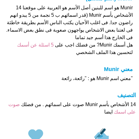
Munir هو اسم للبنين أصل الأسم هو العربية على موقعنا 14
الأشخاص بأسم Munir (قدر اسمائهم ب 5 نجمة من 5 يبدو انهم
راضون جدا. فى اغلب الأحيان يكتب الناس الأسم بطريقة خاطئة
فى لغتنا بعض الاشخاص يواجهون صعوبة فى نطق بعض الاسماء.
فى الخارج هذا أسم جيد تماما
هل أسمك Munir? من فضلك اجب على
5 اسئلة عن أسمك
لتحسين هذا الملف الشخصي
معني Munir
"معني اسم Munir هو : "رائعة، رائعة
التصنيف
14 الأشخاص بأسم Munir صوت على اسمائهم . من فضلك
صوت
على اسمك
ايضا