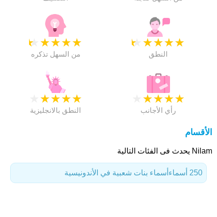
★
★
★
★
★
★
★
★
★
★
النطق
من السهل تذكره
★
★
★
★
★
★
★
★
★
★
رأي الأجانب
النطق بالانجليزية
الأقسام
Nilam يحدث فى الفئات التالية
250 أسماء
أسماء بنات شعبية في الأندونيسية