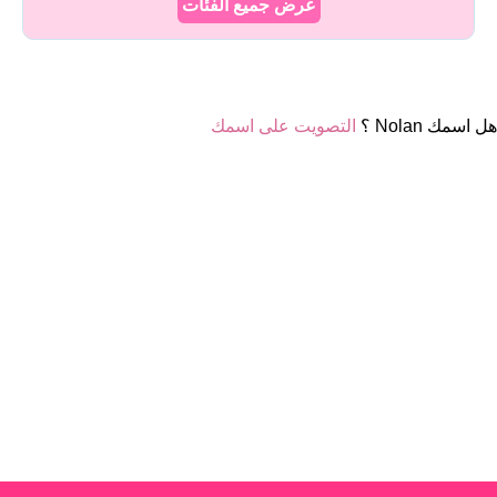
عرض جميع الفئات
هل اسمك Nolan ؟
التصويت على اسمك