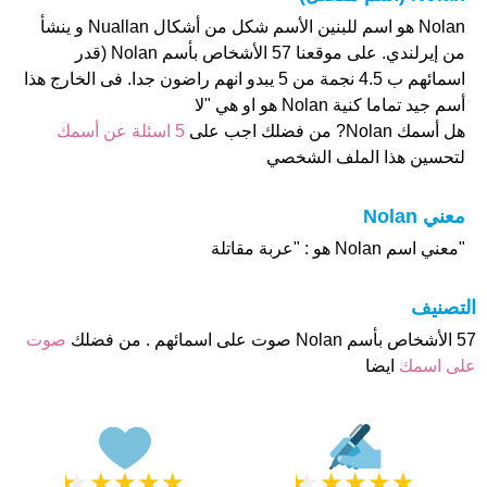
Nolan هو اسم للبنين الأسم شكل من أشكال Nuallan و ينشأ
من إيرلندي. على موقعنا 57 الأشخاص بأسم Nolan (قدر
اسمائهم ب 4.5 نجمة من 5 يبدو انهم راضون جدا. فى الخارج هذا
أسم جيد تماما كنية Nolan هو او هي "لا
هل أسمك Nolan? من فضلك اجب على
5 اسئلة عن أسمك
لتحسين هذا الملف الشخصي
معني Nolan
"معني اسم Nolan هو : "عربة مقاتلة
التصنيف
57 الأشخاص بأسم Nolan صوت على اسمائهم . من فضلك
صوت
على اسمك
ايضا
★
★
★
★
★
★
★
★
★
★