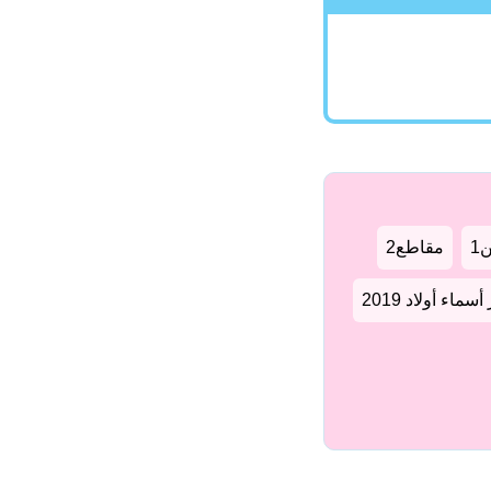
1
مقاطع2
سماء أولاد 2019