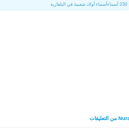
230 أسماء
أسماء أولاد شعبية في البلغارية
 من التعليقات