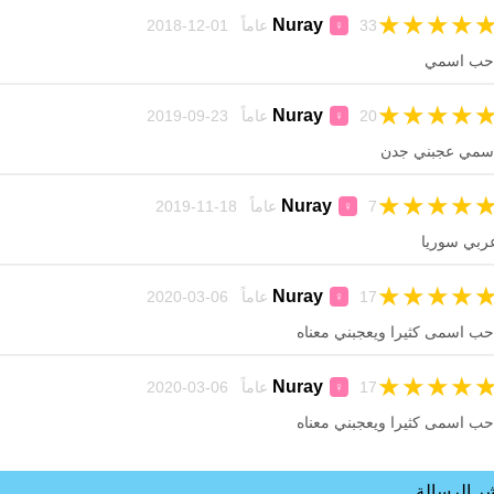
★
★
★
★
Nuray
33 عاماً 01-12-2018
♀
حب اسمي
★
★
★
★
Nuray
20 عاماً 23-09-2019
♀
سمي عجبني جدن
★
★
★
★
Nuray
7 عاماً 18-11-2019
♀
ربي سوريا
★
★
★
★
Nuray
17 عاماً 06-03-2020
♀
حب اسمى كثيرا ويعجبني معناه
★
★
★
★
Nuray
17 عاماً 06-03-2020
♀
حب اسمى كثيرا ويعجبني معناه
ر الرسالة