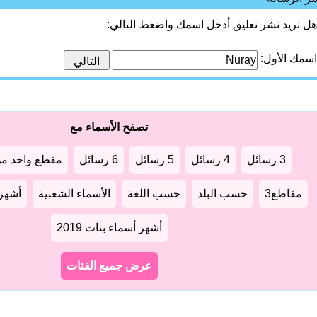
هل تريد نشر تعليق أدخل اسمك واضغط التالي:
اسمك الأول:
تصفح الأسماء مع
3 رسائل
4 رسائل
5 رسائل
6 رسائل
مقطع واحد من
مقاطع3
حسب البلد
حسب اللغة
الأسماء الشعبية
أشهر أ
أشهر أسماء بنات 2019
عرض جميع الفئات