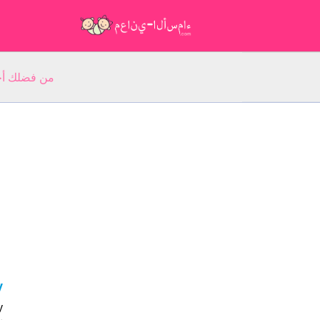
من فضلك أجب عن 5 أسئلة عن ا
ay