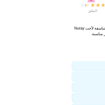
★
★
★
★
النطق
. اسماء متناسقة لأخت Nuray