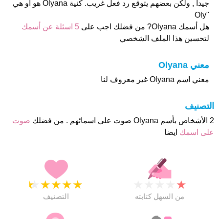
جيدا , ولكن بعضهم يتوقع رد فعل غريب. كنية Olyana هو او هي
"Oly
هل أسمك Olyana? من فضلك اجب على
5 اسئلة عن أسمك
لتحسين هذا الملف الشخصي
معني Olyana
معني اسم Olyana غير معروف لنا
التصنيف
2 الأشخاص بأسم Olyana صوت على اسمائهم . من فضلك
صوت
على اسمك
ايضا
★
★
★
★
★
★
★
★
★
★
من السهل كتابته
التصنيف