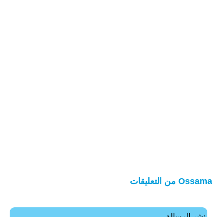
Ossama من التعليقات
نشر الرسالة