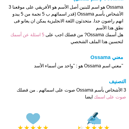
Ossama هو اسم للبنين أصل الأسم هو الأفريقي على موقعنا 3
الأشخاص بأسم Ossama (قدر اسمائهم ب 5 نجمة من 5 يبدو
انهم راضون جدا. متحدثون اللغة الانجليزية يمكن ان يعانو فى
نطق هذا الأسم
هل أسمك Ossama? من فضلك اجب على
5 اسئلة عن أسمك
لتحسين هذا الملف الشخصي
معني Ossama
"معني اسم Ossama هو : "واحد من أسماء الأسد
التصنيف
3 الأشخاص بأسم Ossama صوت على اسمائهم . من فضلك
صوت على اسمك
ايضا
★
★
★
★
★
★
★
★
★
★