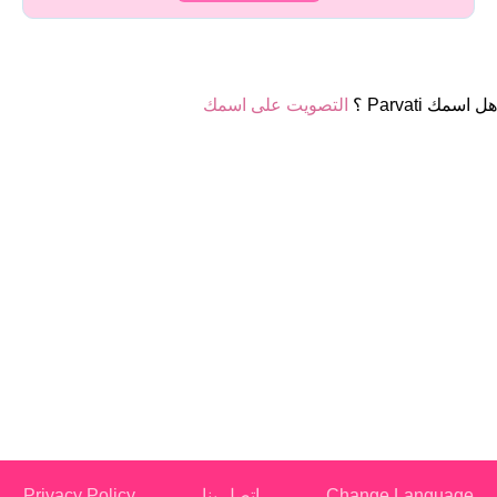
هل اسمك Parvati ؟
التصويت على اسمك
Change Language
اتصل بنا
Privacy Policy