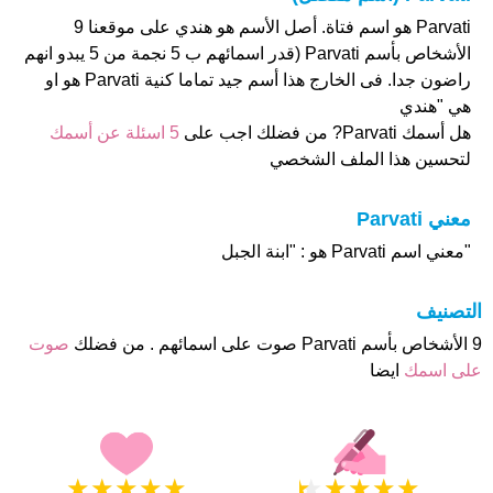
Parvati هو اسم فتاة. أصل الأسم هو هندي على موقعنا 9
الأشخاص بأسم Parvati (قدر اسمائهم ب 5 نجمة من 5 يبدو انهم
راضون جدا. فى الخارج هذا أسم جيد تماما كنية Parvati هو او
هي "هندي
هل أسمك Parvati? من فضلك اجب على
5 اسئلة عن أسمك
لتحسين هذا الملف الشخصي
معني Parvati
"معني اسم Parvati هو : "ابنة الجبل
التصنيف
9 الأشخاص بأسم Parvati صوت على اسمائهم . من فضلك
صوت
على اسمك
ايضا
★
★
★
★
★
★
★
★
★
★