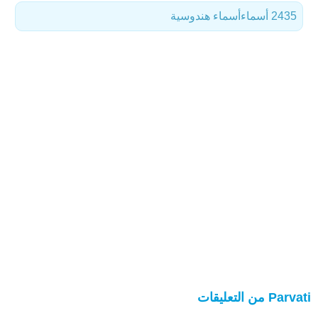
2435 أسماء
أسماء هندوسية
Parvati من التعليقات