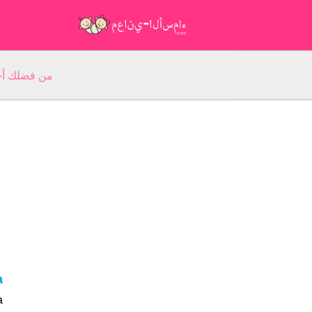
من فضلك أجب عن 5 أسئلة عن ا
a