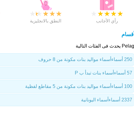
★
★
★
★
★
★
★
★
★
★
★
رأي الأجانب
النطق بالانجليزية
أقسام
يحدث فى الفئات التالية
250 أسماء
أسماء مواليد بنات مكونة من 8 حروف
57 أسماء
أسماء بنات تبدأ ب P
100 أسماء
أسماء مواليد بنات مكونة من 5 مقاطع لفظية
2337 أسماء
أسماء اليونانية