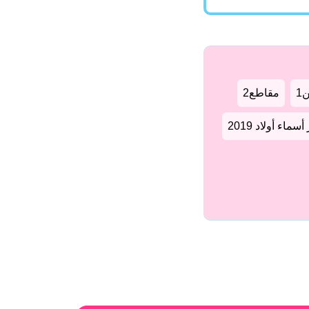
1
مقاطع2
سماء أولاد 2019