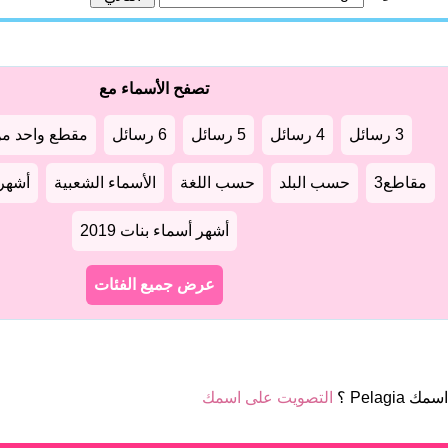
تصفح الأسماء مع
3 رسائل
4 رسائل
5 رسائل
6 رسائل
مقطع واحد من
مقاطع3
حسب البلد
حسب اللغة
الأسماء الشعبية
أشهر أ
أشهر أسماء بنات 2019
عرض جميع الفئات
ك Pelagia ؟
التصويت على اسمك